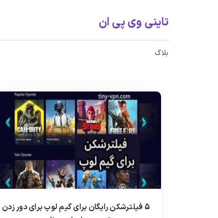
تاینی وی پی ان
بلاگ
5 فیلترشکن رایگان برای گیم لوپ برای دور زدن