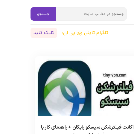
جستجو
تلگرام تاینی وی پی ان:
کلیک کنید
اکانت فیلترشکن سیسکو رایگان + راهنمای کار با