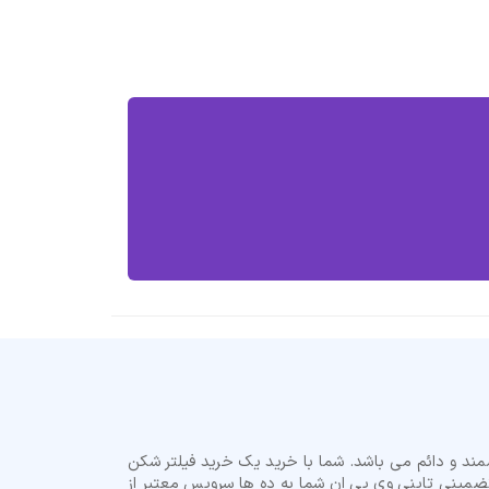
ند و دائم می باشد. شما با خرید یک خرید فیلتر شکن
مینی تاینی وی پی ان شما به ده ها سرویس معتبر از