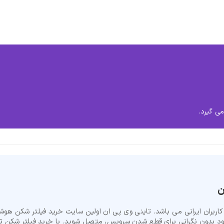
ی گیرد.
بران ایرانی می باشد. تاینی وی پی ان اولین سایت خرید فیلتر شکن هوشم
د بدون نگرانی برای قطع شدن سرویس، متصل شوید. با خرید فیلتر شکن تض