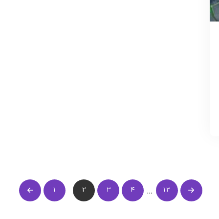
1
2
3
4
13
…