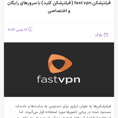
فیلترشکن fast vpn (فیلترشکن کلید) با سرورهای رایگان
و اختصاصی
16 مارس 2023
بلاگ
فیلترشکن‌ها به عنوان ابزاری برای دسترسی به سایت‌ها و خدمات
مسدود شده در برخی کشورها مورد استفاده قرار می‌گیرند. اما
استفاده از فیلترشکن‌ های ضعیف ممکن است منجر به نقص در