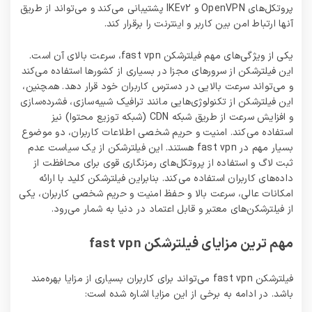
پروتکل‌های OpenVPN و IKEv2 پشتیبانی می‌کند و می‌تواند از طریق
آنها ارتباط امن بین کاربر و اینترنت را برقرار کند.
یکی از ویژگی‌های مهم فیلترشکن fast vpn، سرعت بالای آن است.
این فیلترشکن از سرورهای مجزا در بسیاری از کشورها استفاده می‌کند
و می‌تواند سرعت بالایی در دسترس کاربران خود قرار دهد. همچنین،
این فیلترشکن از تکنولوژی‌هایی مانند ترافیک شبیه‌سازی، فشرده‌سازی
و افزایش سرعت از طریق شبکه CDN (شبکه توزیع محتوا) نیز
استفاده می‌کند. امنیت و حریم شخصی اطلاعات کاربران، دو موضوع
بسیار مهم در fast vpn هستند. این فیلترشکن از یک سیاست عدم
ثبت لاگ و استفاده از پروتکل‌های رمزنگاری قوی برای محافظت از
داده‌های کاربران استفاده می‌کند. بنابراین فیلترشکن کلید با ارائه
امکانات عالی، سرعت بالا و حفظ امنیت و حریم شخصی کاربران، یکی
از فیلترشکن‌های معتبر و قابل اعتماد در دنیا به شمار می‌رود.
مهم ترین مزایای فیلترشکن fast vpn
فیلترشکن fast vpn می‌تواند برای کاربران بسیاری از مزایا بهره‌مند
باشد. در ادامه به برخی از این مزایا اشاره شده است: