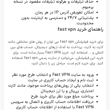
حذف تبلیغات و هرگونه تبلیغات مقصود در نسخه
پرمیوم.
امکان تعویض آدرس IP در هر زمان.
پشتیبانی 24/7 و دسترسی به اینترنت بدون
محدودیت.
راهنمای خرید fast vpn
برای خرید فیلترشکن fast vpn می توان از روش های مختلفی مانند
کارت به کارت، پرداخت به کمک ارزهای دیجیتال، حساب های بین
المللی و … استفاده کرد. خرید Fast VPN بسیار ساده است. برای
خرید این فیلترشکن، می‌توانید از سایت رسمی fast vpn استفاده
کنید. برای خرید لازم است مراحل زیر را دنبال کنید:
ورود به سایت Fast VPN و انتخاب طرح مورد نظر
ثبت نام و ایجاد حساب کاربری در سایت
انتخاب یکی از روش‌های پرداخت موجود، مانند کارت
اعتباری، پی‌پال و یا ارز دیجیتال
پرداخت مبلغ مورد نظر برای خرید طرح
دریافت اطلاعات حساب کاربری و اتصال به سرویس
Fast VPN با استفاده از اطلاعات حساب کاربری