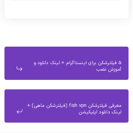
5 فیلترشکن برای اینستاگرام + لینک دانلود و
آموزش نصب
معرفی فیلترشکن fish vpn (فیلترشکن ماهی) +
لینک دانلود اپلیکیشن