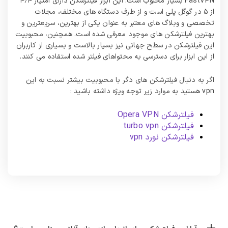
FastVPN بسیار محبوب است. این ابزار فیلترشکن دارای امتیاز ۴٫۴
از ۵ در گوگل پلی است و از طرف دستگاه های مختلف، مجلات
تخصصی و وبلاگ های معتبر به عنوان یکی از بهترین، سریعترین و
بهترین فیلترشکن های موجود معرفی شده است. همچنین، محبوبیت
این فیلترشکن در سطح جهانی نیز بسیار بالاست و بسیاری از کاربران
از این ابزار برای دسترسی به محتواهای فیلتر شده استفاده می کنند.
اگر به دنبال فیلترشکن های دگر با محبوبیت بیشتر نسبت به این
vpn هستید به موارد زیر توجه ویژه داشته باشید :
فیلترشکن Opera VPN
فیلترشکن turbo vpn
فیلترشکن نورد vpn