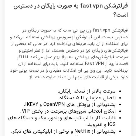
فیلترشکن fast vpn به صورت رایگان در دسترس
است؟
فیلترشکن fast vpn وی پی انی است که به صورت رایگان در
دسترس نیست. این فیلترشکن از سرویس پرداختی استفاده می‌کند و
برای استفاده از آن باید هزینه‌ای پرداخت کرد. در حالی که بعضی از
فیلترشکن‌های رایگان نیز در دسترس هستند، اما از نظر امنیتی و
سرعت، فیلترشکن‌های پرداختی معمولاً بهتر عمل می‌کنند. لذا اگر
قصد دارید از Fast VPN استفاده کنید، باید برای استفاده از آن
پرداخت کنید. این وی پی ان امکانات مفیدی را در نسخه پولی خود
دارد. برخی از قابلیت های مهم این شبکه عبارت هستند از:
سرعت بالاتر از نسخه رایگان.
اتصال همزمان تا ۵ دستگاه.
پشتیبانی از پروتکل های OpenVPN و IKEv2.
امکان انتخاب سرورهای پرسرعت در بخش VIP.
قابلیت کار با لپ تاپ های ویندوز، مک و دستگاه های
iOS و اندروید.
پشتیبانی از Netflix و برخی از اپلیکیشن های دیگر.