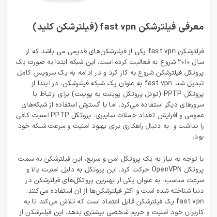
معرفی فیلترشکن fast vpn (فیلترشکن کلید)
فیلترشکن fast vpn یکی از فیلترشکن‌های قدیمی می باشد که از
سال ۲۰۱۰ شروع به فعالیت کرده است. این شبکه ابتدا به صورت یک
پروتکل فیلترشکن شروع به کار کرد و در ادامه به یک سرویس کامل
تبدیل شد. fast vpn به عنوان یک شبکه فیلترشکن، در ابتدا از
پروتکل PPTP (تونل پروتکل پوینت به پوینت) برای ارتباط با
سرورهای دیگر استفاده می‌کرد. اما با گسترش استفاده از شبکه‌های
عمومی و افزایش تعداد حملات سایبری، پروتکل PPTP امنیت کافی
را نداشت و به دنبال راهکاری برای بهبود امنیت و سرعت شبکه خود
بود.
با توجه به نیاز به یک پروتکل امن و سریع، این فیلترشکن به سمت
پروتکل OpenVPN حرکت کرد. این پروتکل به دلیل امنیت بالا و
سرعت مناسب، به عنوان یکی از بهترین پروتکل‌های فیلترشکن در
دنیا شناخته شده است و اکثر فیلترشکن‌ها از آن استفاده می‌کنند.
fast vpn یک فیلترشکن قابل اعتماد است که تلاش می‌کند تا به
کاربران خود امنیت و حریم شخصی بیشتری بدهد. این فیلترشکن از