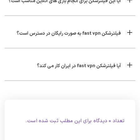
آیا این فیلترشکن برای انجام بازی های آنلاین مناسب است؟
فیلترشکن fast vpn به صورت رایگان در دسترس است؟
آیا فیلترشکن fast vpn در ایران کار می کند؟
تعداد 0 دیدگاه برای این مطلب ثبت شده است.