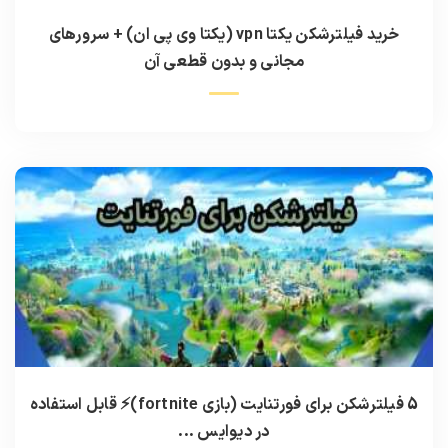
خرید فیلترشکن یکتا vpn (یکتا وی پی ان) + سرورهای
مجانی و بدون قطعی آن
5 فیلترشکن برای فورتنایت (بازی fortnite)⚡️ قابل استفاده
در دیوایس ...