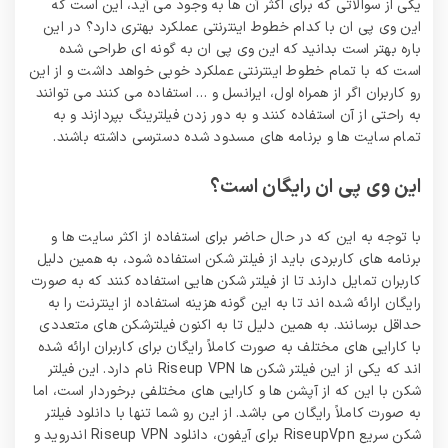
یکی از سوالاتی که برای اکثر آن ها به وجود می آید، این است که
این وی پی ان با کدام خطوط اینترنتی عملکرد بهتری دارد؟ در این
باره بهتر است بدانید که این وی پی ان به گونه ای طراحی شده
است که با تمام خطوط اینترنتی عملکرد خوبی خواهد داشت و از این
رو کاربران اگر از همراه اول، ایرانسل و … استفاده می کنند می توانند
به راحتی از آن استفاده کنند و به دور زدن فیلترینگ بپردازند و به
تمام سایت ها و برنامه های مسدود شده دسترسی داشته باشند.
این وی پی ان رایگان است؟
با توجه به این که در حال حاضر برای استفاده از اکثر سایت ها و
برنامه های کاربردی باید از فیلتر شکن استفاده شود، به همین دلیل
کاربران تمایل دارند تا از فیلتر شکن هایی استفاده کنند که به صورت
رایگان ارائه شده اند تا به این گونه هزینه استفاده از اینترنت را به
حداقل برسانند. به همین دلیل تا به اکنون فیلترشکن های متعددی
با کارایی های مختلف به صورت کاملاً رایگان برای کاربران ارائه شده
اند که یکی از این فیلتر شکن ها Riseup VPN نام دارد. این فیلتر
شکن با این که از آپشن ها و کارایی های مختلفی برخوردار است، اما
به صورت کاملاً رایگان می باشد. از این رو شما تنها با دانلود فیلتر
شکن سریع RiseupVpn برای آیفون، دانلود Riseup VPN اندروید و