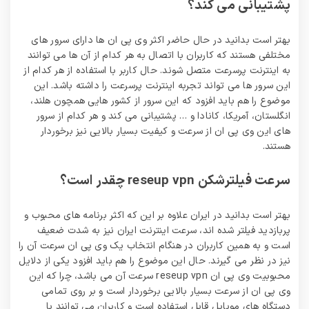
پشتیبانی می کند؟
بهتر است بدانید در حال حاضر اکثر وی پی ان ها دارای سرور های
مختلفی هستند که کاربران با اتصال به هر کدام از آن ها می توانند
به اینترنت پرسرعت متصل شوند. حال کاربر با استفاده از هر کدام از
این سرور ها می‌ تواند تجربه اینترنت پرسرعت را داشته باشد. این
موضوع را هم باید افزود که این سرور از کشور هایی همچون هلند،
انگلستان، آمریکا، کانادا و … پشتیبانی می‌ کند و هر کدام از سرور
های این وی پی ان از سرعت و کیفیت بسیار بالایی نیز برخوردار
هستند.
سرعت فیلترشکن reseup vpn چقدر است؟
بهتر است بدانید در ایران علاوه بر این که اکثر برنامه های محبوب و
پربازدید فیلتر شده اند، سرعت اینترنت ایران نیز به شدت ضعیف
است و به همین کاربران در هنگام انتخاب یک وی پی ان سرعت آن را
نیز در نظر می‌ گیرند. حال این موضوع را هم باید افزود یکی از دلایل
محبوبیت وی پی ان reseup vpn سرعت آن می‌ باشد، چرا که این
وی پی ان از سرعت بسیار بالایی برخوردار است و بر روی تمامی
دستگاه های موبایل قابل استفاده است و کاربران می توانند با