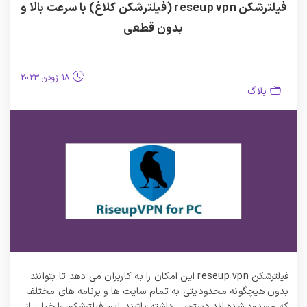
فیلترشکن reseup vpn (فیلترشکن کلاغ) با سرعت بالا و
بدون قطعی
18 ژوئن 2023
بلاگ
فیلترشکن reseup vpn این امکان را به کاربران می دهد تا بتوانند
بدون هیچگونه محدودیتی به تمام سایت‌ ها و برنامه های مختلف
که مسدود شده اند دسترسی داشته باشند. این فیلترشکن را خیلی از