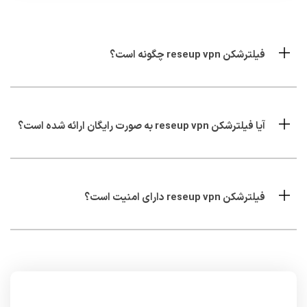
فیلترشکن reseup vpn چگونه است؟
آیا فیلترشکن reseup vpn به صورت رایگان ارائه شده است؟
فیلترشکن reseup vpn دارای امنیت است؟