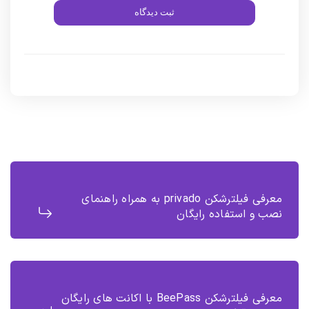
ثبت دیدگاه
معرفی فیلترشکن privado به همراه راهنمای
نصب و استفاده رایگان
معرفی فیلترشکن BeePass با اکانت های رایگان