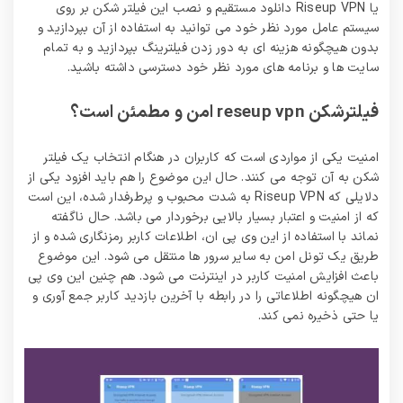
یا Riseup VPN دانلود مستقیم و نصب این فیلتر شکن بر روی
سیستم عامل مورد نظر خود می توانید به استفاده از آن بپردازید و
بدون هیچگونه هزینه‌ ای به دور زدن فیلترینگ بپردازید و به تمام
سایت ها و برنامه های مورد نظر خود دسترسی داشته باشید.
فیلترشکن reseup vpn امن و مطمئن است؟
امنیت یکی از مواردی است که کاربران در هنگام انتخاب یک فیلتر
شکن به آن توجه می کنند. حال این موضوع را هم باید افزود یکی از
دلایلی که Riseup VPN به شدت محبوب و پرطرفدار شده، این است
که از امنیت و اعتبار بسیار بالایی برخوردار می باشد. حال ناگفته
نماند با استفاده از این وی پی ان، اطلاعات کاربر رمزنگاری شده و از
طریق یک تونل امن به سایر سرور ها منتقل می‌ شود. این موضوع
باعث افزایش امنیت کاربر در اینترنت می‌ شود. هم چنین این وی پی
ان هیچگونه اطلاعاتی را در رابطه با آخرین بازدید کاربر جمع آوری و
یا حتی ذخیره نمی کند.