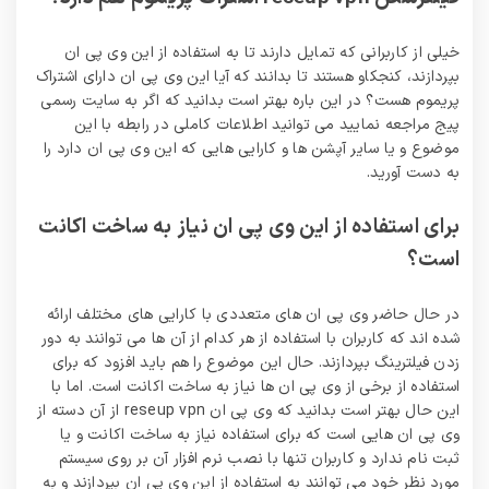
خیلی از کاربرانی که تمایل دارند تا به استفاده از این وی پی ان
بپردازند، کنجکاو هستند تا بدانند که آیا این وی پی ان دارای اشتراک
پریموم هست؟ در این باره بهتر است بدانید که اگر به سایت رسمی
پیج مراجعه نمایید می توانید اطلاعات کاملی در رابطه با این
موضوع و یا سایر آپشن ها و کارایی هایی که این وی پی ان دارد را
به دست آورید.
برای استفاده از این وی پی ان نیاز به ساخت اکانت
است؟
در حال حاضر وی پی ان های متعددی با کارایی های مختلف ارائه
شده اند که کاربران با استفاده از هر کدام از آن ها می‌ توانند به دور
زدن فیلترینگ بپردازند. حال این موضوع را هم باید افزود که برای
استفاده از برخی از وی پی ان ها نیاز به ساخت اکانت است. اما با
این حال بهتر است بدانید که وی پی ان reseup vpn از آن دسته از
وی پی ان هایی است که برای استفاده نیاز به ساخت اکانت و یا
ثبت نام ندارد و کاربران تنها با نصب نرم افزار آن بر روی سیستم
مورد نظر خود می توانند به استفاده از این وی پی ان بپردازند و به